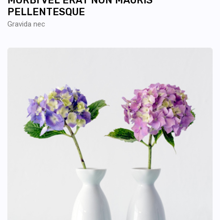
MORBI VEL ERAT NON MAURIS
PELLENTESQUE
Gravida nec