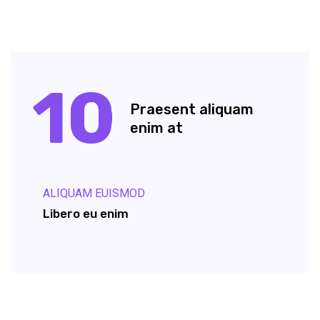
10
Praesent aliquam
enim at
ALIQUAM EUISMOD
Libero eu enim